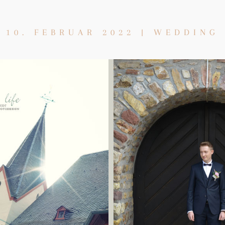
10. FEBRUAR 2022
|
WEDDING