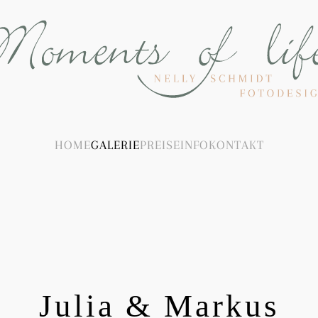
HOME
GALERIE
PREISE
INFO
KONTAKT
Julia & Markus